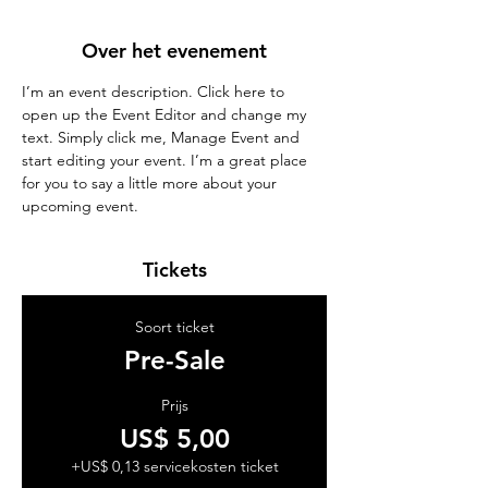
Over het evenement
I’m an event description. Click here to 
open up the Event Editor and change my 
text. Simply click me, Manage Event and 
start editing your event. I’m a great place 
for you to say a little more about your 
upcoming event.
Tickets
Soort ticket
Pre-Sale
Prijs
US$ 5,00
+US$ 0,13 servicekosten ticket